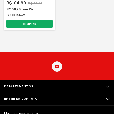
R$104,99
R$169,49
R$100,79
com
Pix
12
x
de
R$10,80
DEPARTAMENTOS
ENTRE EM CONTATO
Meios de pagamento