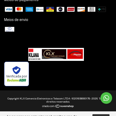
Meios de envio
Verificada por
Copyright KLX Comercio Eletronicos e Telocom LTDA - 10201939000178 - 2026. Todos os
direitos reservados.