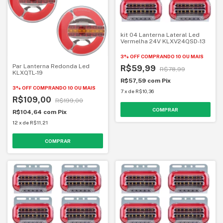
kit 04 Lanterna Lateral Led
Vermelha 24V KLXV24QSD-13
3% OFF
COMPRANDO 10 OU MAIS
Par Lanterna Redonda Led
R$59,99
R$78,99
KLXQTL-19
R$57,59
com
Pix
3% OFF
COMPRANDO 10 OU MAIS
7
x
de
R$10,36
R$109,00
R$199,00
R$104,64
com
Pix
12
x
de
R$11,21