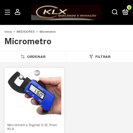
0
Início
>
MEDIDORES
>
Micrometro
Micrometro
ORDENAR
FILTRAR
Micrômetro Digital 0-12.7mm
KLX