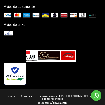
Meios de pagamento
Meios de envio
Verificada por
Copyright KLX Comercio Eletronicos e Telocom LTDA - 10201939000178 - 2026. Todos os
direitos reservados.