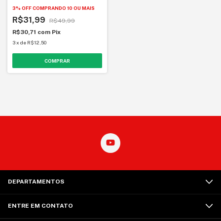
3% OFF
COMPRANDO 10 OU MAIS
R$31,99
R$49,99
R$30,71
com
Pix
3
x
de
R$12,50
DEPARTAMENTOS
ENTRE EM CONTATO