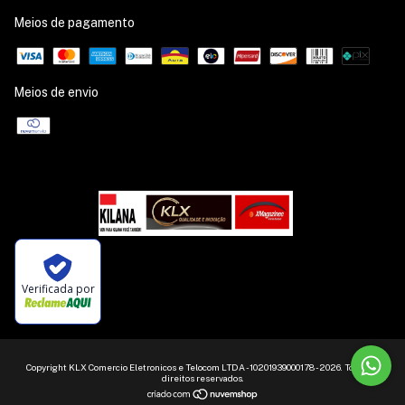
Meios de pagamento
Meios de envio
Verificada por
Copyright KLX Comercio Eletronicos e Telocom LTDA - 10201939000178 - 2026. Todos os
direitos reservados.