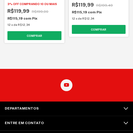
R$119,99
3% OFF
COMPRANDO 10 OU MAIS
R$199,49
R$119,99
R$199,00
R$115,19
com
Pix
R$115,19
com
Pix
12
x
de
R$12,34
12
x
de
R$12,34
DEPARTAMENTOS
ENTRE EM CONTATO