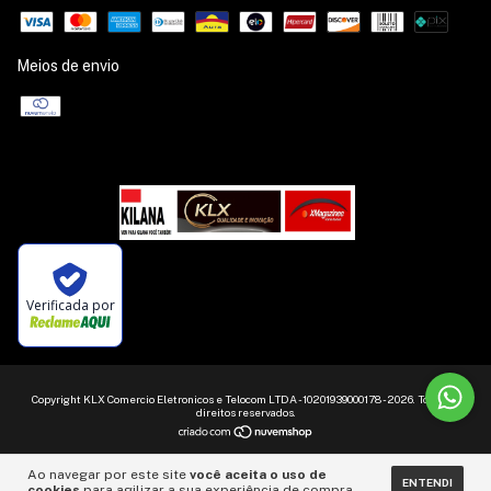
Meios de envio
Verificada por
Copyright KLX Comercio Eletronicos e Telocom LTDA - 10201939000178 - 2026. Todos os
direitos reservados.
Ao navegar por este site
você aceita o uso de
ENTENDI
cookies
para agilizar a sua experiência de compra.