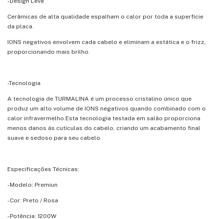
-Design Leve
Cerâmicas de alta qualidade espalham o calor por toda a superfície
da placa.
IONS negativos envolvem cada cabelo e eliminam a estática e o frizz,
proporcionando mais brilho.
-Tecnologia
A tecnologia de TURMALINA é um processo cristalino único que
produz um alto volume de IONS negativos quando combinado com o
calor infravermelho.Esta tecnologia testada em salão proporciona
menos danos ás cutículas do cabelo, criando um acabamento final
suave e sedoso para seu cabelo.
Especificações Técnicas:
-Modelo: Premiun
-Cor: Preto / Rosa
-Potência: 1200W