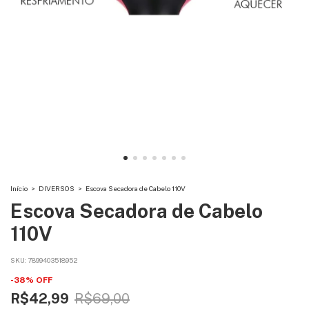
Início
>
DIVERSOS
>
Escova Secadora de Cabelo 110V
Escova Secadora de Cabelo
110V
SKU:
7899403518952
-
38
%
OFF
R$42,99
R$69,00