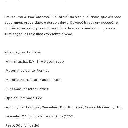
Em resumo é uma lanterna LED Lateral de alta qualidade, que oferece
segurança, praticidade e durabilidade. Se você busca um acessório
confiável para dirigir com tranquilidade em ambientes com pouca
iluminação, essa é uma excelente opção.
Informações Técnicas
-Alimentação: 12V - 24V Automático
-Material da Lente: Acrilico
-Material Estrutural: Plástico Abs
-Funções: Lanterna Lateral
-Tipo de Lâmpada: Led
-Aplicação: Universal, Caminhão, Baú, Reboque, Cavalo Mecânico, etc...
-Tamanho: 11,5 cm x 7,5 cm x 2,0 cm (C*A*L)
-Peso: 50g (unidade)