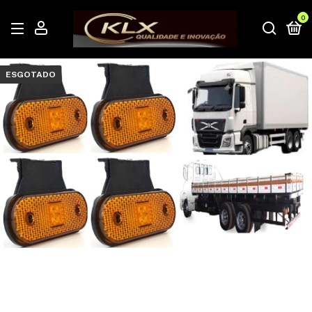
0
ESGOTADO