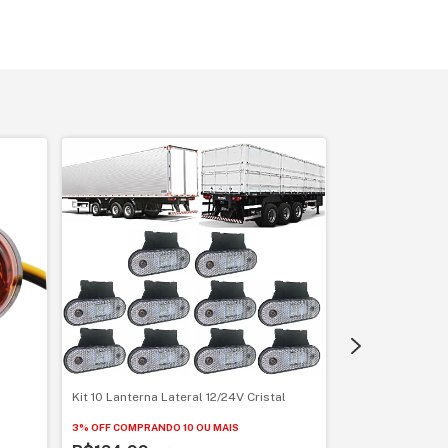
Kit 04 Lanterna 
KLX
3% OFF
COMPRAND
R$49,99
R$
Kit 10 Lanterna Lateral 12/24V Cristal
R$47,99
com
Pi
6
x
de
R$10,03
3% OFF
COMPRANDO 10 OU MAIS