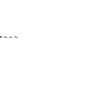
ecânico, etc...