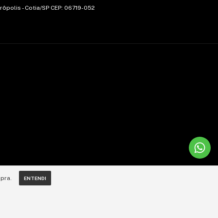
trôpolis - Cotia/SP CEP: 06719-052
pra.
ENTENDI