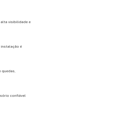
lta visibilidade e
 instalação é
e quedas,
sório confiável