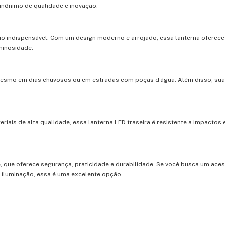
inônimo de qualidade e inovação.
o indispensável. Com um design moderno e arrojado, essa lanterna oferece a
minosidade.
 mesmo em dias chuvosos ou em estradas com poças d'água. Além disso, sua
iais de alta qualidade, essa lanterna LED traseira é resistente a impactos 
, que oferece segurança, praticidade e durabilidade. Se você busca um aces
 iluminação, essa é uma excelente opção.