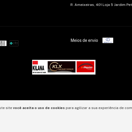
R. Ameixeiras, 401 Loja 5 Jardim Pe
Meios de envio
ste site
você aceita o uso de cookies
para agilizar a sua experiência de com
26. Todos os direitos reservados.