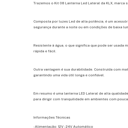
Trazemos o Kit 08 Lanterna Led Lateral da KLX, marca s
Composta por luzes Led de alta potência, é um acessóri
segurança durante a noite ou em condições de baixa lu
Resistente à água, o que significa que pode ser usada
rápida e fácil.
Outra vantagem é sua durabilidade. Construída com mater
garantindo uma vida útil longa e confiável.
Em resumo é uma lanterna LED Lateral de alta qualidade
para dirigir com tranquilidade em ambientes com pouca
Informações Técnicas
-Alimentação: 12V - 24V Automático