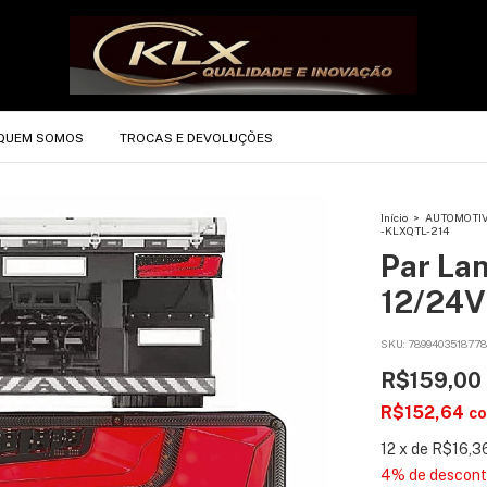
QUEM SOMOS
TROCAS E DEVOLUÇÕES
Início
>
AUTOMOTI
- KLXQTL- 214
Par La
12/24V
SKU:
7899403518778
R$159,00
R$152,64
c
12
x
de
R$16,3
4% de descon