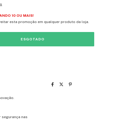
es
NDO 10 OU MAIS!
eitar esta promoção em qualquer produto da loja.
novação.
r segurança nas