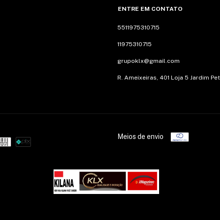
ENTRE EM CONTATO
5511975310715
11975310715
grupoklx@gmail.com
R. Ameixeiras, 401 Loja 5 Jardim Pe
Meios de envio