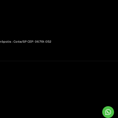
trôpolis - Cotia/SP CEP: 06719-052