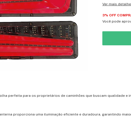
Ver mais detalh
3% OFF COMPRA
Você pode aprov
colha perfeita para os proprietários de caminhões que buscam qualidade e i
nterna proporciona uma iluminação eficiente e duradoura, garantindo maio