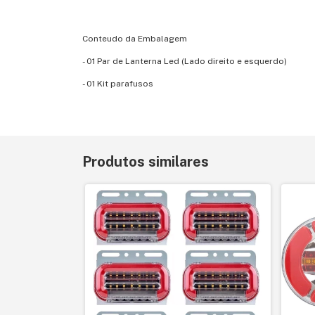
Conteudo da Embalagem
- 01 Par de Lanterna Led (Lado direito e esquerdo)
- 01 Kit parafusos
Produtos similares