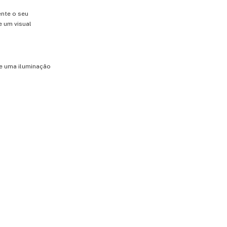
ente o seu
e um visual
de uma iluminação