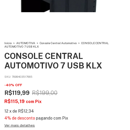
Início
>
AUTOMOTIVA
>
Console Central Automotivo
>
CONSOLE CENTRAL
AUTOMOTIVO 7 USB KLX
CONSOLE CENTRAL
AUTOMOTIVO 7 USB KLX
SKU:
7899403517665
-
40
%
OFF
R$119,99
R$199,00
R$115,19
com
Pix
12
x
de
R$12,34
4% de desconto
pagando com Pix
Ver mais detalhes