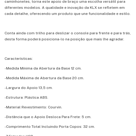
caminhonetes, torna este apoio de braço uma escolha versátil para
diferentes modelos. A qualidade e inovação da KLX se refletem em
cada detalhe, oferecendo um produto que une funcionalidade e estilo.
Conta ainda com trilho para deslizar o console para frente e para trás,
desta forma poderá posiciona-lo na posição que mais lhe agradar.
Características:
-Medida Mínima da Abertura da Base 12 cm.
-Medida Máxima de Abertura da Base 20 cm.
-Largura do Apoio 13,5 cm.
-Estrutura: Plástica ABS.
-Material Revestimento: Courvin.
-Distância que o Apoio Desloca Para Frete: 5 cm.
-Comprimento Total Incluindo Porta Copos: 32 cm.