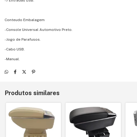
-7 Entradas USB.
Conteudo Embalagem
-Console Universal Automotivo Preto.
-Jogo de Parafusos.
-Cabo USB.
-Manual.
Produtos similares