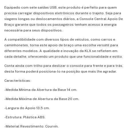
Equipado com sete saídas USB, este produto é perfeito para quem
precisa carregar dispositivos eletrônicos durante o trajeto. Seja para
viagens longas ou deslocamentos diários, a Console Central Apoio De
Braço garante que todos os passageiros tenham acesso à energia
necessária para seus dispositivos.
A compatibilidade com diversos tipos de veículos, como carros e
caminhonetes, torna este apoio de braço uma escolha versátil para
diferentes modelos. A qualidade e inovação da KLX se refletem em
cada detalhe, oferecendo um produto que une funcionalidade e estilo.
Conta ainda com trilho para deslizar o console para frente e para trás,
desta forma poderá posiciona-lo na posição que mais lhe agradar.
Características:
-Medida Mínima da Abertura da Base 14 cm.
-Medida Máxima de Abertura da Base 20 cm.
-Largura do Apoio 13,5 cm.
-Estrutura: Plástica ABS.
-Material Revestimento: Courvin.