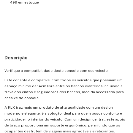
499
em estoque
Meios de envio
Entregas para o CEP:
ALTERAR CEP
CALCULAR
Descrição
Verifique a compatibilidade deste console com seu veiculo.
Este console é compatível com todos os veículos que possuam um
espaço minimo de 14cm livre entre os bancos dianteiros incluindo a
trava dos cintos e reguladores dos bancos, medida necessaria para
encaixe do console.
A KLX traz mais um produto de alta qualidade com um design
moderno e elegante, é a solução ideal para quem busca conforto e
praticidade no interior do veículo. Com um design central, este apoio
de braço proporciona um suporte ergonômico, permitindo que os
ocupantes desfrutem de viagens mais agradáveis e relaxantes.