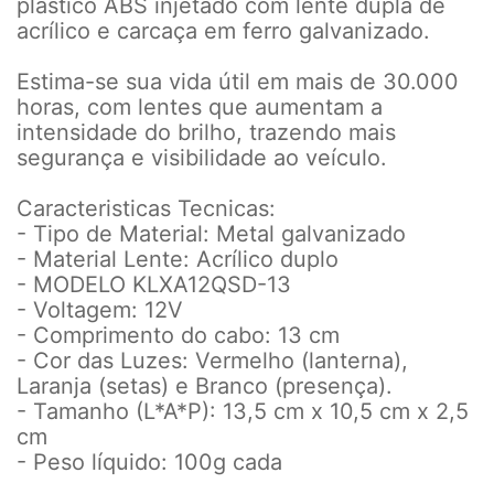
plástico ABS injetado com lente dupla de
acrílico e carcaça em ferro galvanizado.
Estima-se sua vida útil em mais de 30.000
horas, com lentes que aumentam a
intensidade do brilho, trazendo mais
segurança e visibilidade ao veículo.
Caracteristicas Tecnicas:
- Tipo de Material: Metal galvanizado
- Material Lente: Acrílico duplo
- MODELO KLXA12QSD-13
- Voltagem: 12V
- Comprimento do cabo: 13 cm
- Cor das Luzes: Vermelho (lanterna),
Laranja (setas) e Branco (presença).
- Tamanho (L*A*P): 13,5 cm x 10,5 cm x 2,5
cm
- Peso líquido: 100g cada