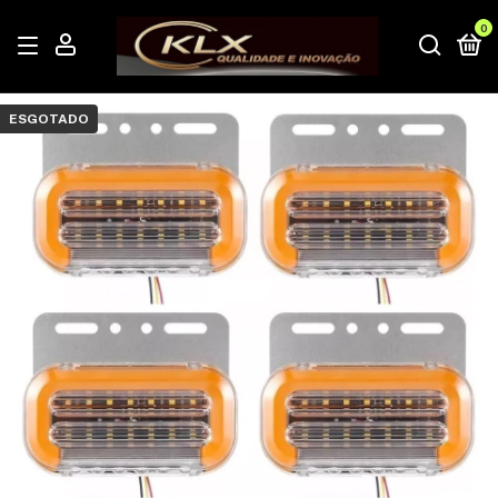
0
ESGOTADO