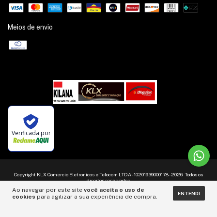
Meios de envio
Verificada por
Copyright KLX Comercio Eletronicos e Telocom LTDA - 10201939000178 - 2026. Todos os
direitos reservados.
Ao navegar por este site
você aceita o uso de
ENTENDI
cookies
para agilizar a sua experiência de compra.