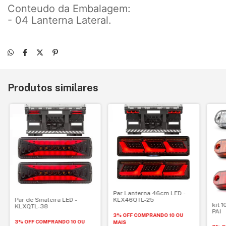
Conteudo da Embalagem:
- 04 Lanterna Lateral.
Produtos similares
Par Lanterna 46cm LED -
Par de Sinaleira LED -
KLX46QTL-25
kit 
KLXQTL-38
PAI
3% OFF
COMPRANDO 10 OU
3% OFF
COMPRANDO 10 OU
MAIS