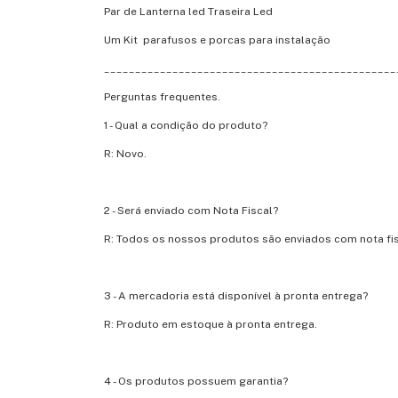
Par de Lanterna led Traseira Led
Um Kit parafusos e porcas para instalação
_______________________________________________
Perguntas frequentes.
1 - Qual a condição do produto?
R: Novo.
2 - Será enviado com Nota Fiscal?
R: Todos os nossos produtos são enviados com nota fis
3 - A mercadoria está disponível à pronta entrega?
R: Produto em estoque à pronta entrega.
4 - Os produtos possuem garantia?