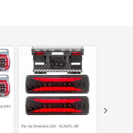
ha 24V
Par de Sinaleira LED - KLXQTL-38