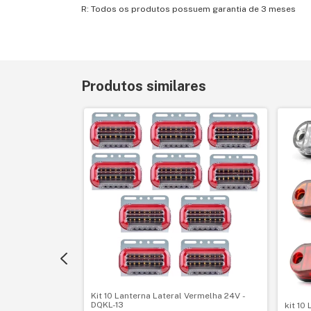
R: Todos os produtos possuem garantia de 3 meses
Produtos similares
Kit 10 Lanterna Lateral Vermelha 24V -
DQKL-13
kit 10