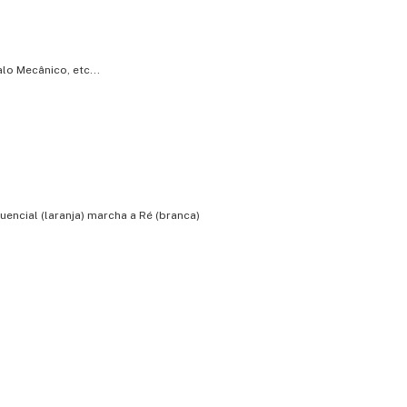
lo Mecânico, etc...
encial (laranja) marcha a Ré (branca)