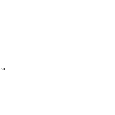
________________________________________________________________
cal.