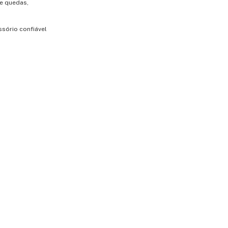
 e quedas,
ssório confiável