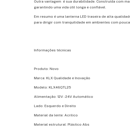
Outra vantagem é sua durabilidade. Construída com mater
garantindo uma vida útil longa e confiável.
Em resumo é uma lanterna LED traseira de alta qualidad
para dirigir com tranquilidade em ambientes com pouca
Informações técnicas
Produto: Novo
Marca: KLX Qualidade e Inovação
Modelo: KLX46QTL25
Alimentação: 12V - 24V Automático
Lado: Esquerdo e Direito
Material da lente: Acrilico
Material estrutural: Plástico Abs