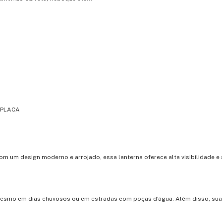
 PLACA
Com um design moderno e arrojado, essa lanterna oferece alta visibilidade e
.
 mesmo em dias chuvosos ou em estradas com poças d'água. Além disso, sua