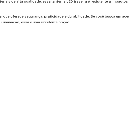
iais de alta qualidade, essa lanterna LED traseira é resistente a impactos
e, que oferece segurança, praticidade e durabilidade. Se você busca um ace
 iluminação, essa é uma excelente opção.