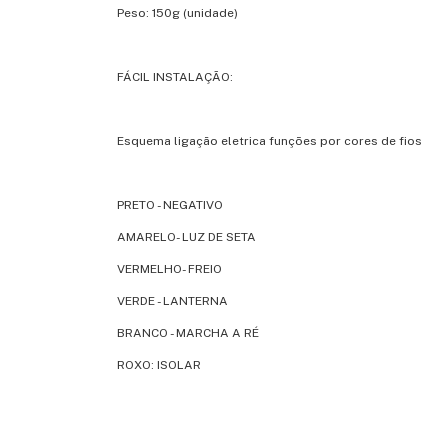
Peso: 150g (unidade)
FÁCIL INSTALAÇÃO:
Esquema ligação eletrica funções por cores de fios
PRETO - NEGATIVO
AMARELO- LUZ DE SETA
VERMELHO- FREIO
VERDE - LANTERNA
BRANCO - MARCHA A RÉ
ROXO: ISOLAR