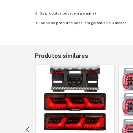
4 - Os produtos possuem garantia?
R: Todos os produtos possuem garantia de 3 meses
Produtos similares
vo FH Lado