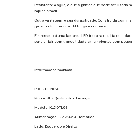
Resistente à água, o que significa que pode ser usada
rápida e fácil.
Outra vantagem é sua durabilidade. Construída com mater
garantindo uma vida útil longa e confiável.
Em resumo é uma lanterna LED traseira de alta qualidad
para dirigir com tranquilidade em ambientes com pouca
Informações técnicas
Produto: Novo
Marca: KLX Qualidade e Inovação
Modelo: KLXQTL96
Alimentação: 12V - 24V Automático
Lado: Esquerdo e Direito