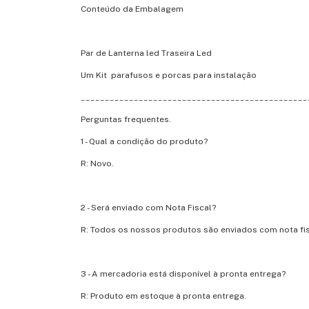
Conteúdo da Embalagem
Par de Lanterna led Traseira Led
Um Kit parafusos e porcas para instalação
_______________________________________________
Perguntas frequentes.
1 - Qual a condição do produto?
R: Novo.
2 - Será enviado com Nota Fiscal?
R: Todos os nossos produtos são enviados com nota fis
3 - A mercadoria está disponível à pronta entrega?
R: Produto em estoque à pronta entrega.