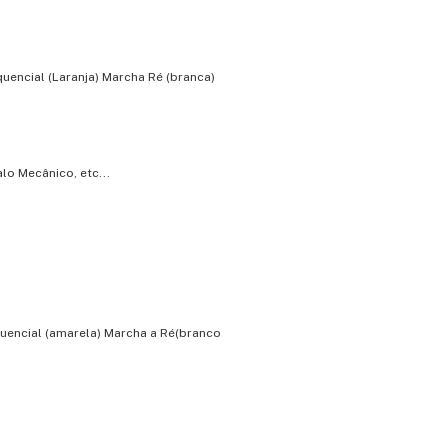
quencial (Laranja) Marcha Ré (branca)
lo Mecânico, etc...
quencial (amarela) Marcha a Ré(branco