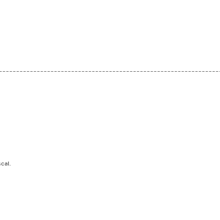
________________________________________________________________
cal.