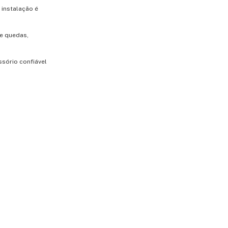
 instalação é
 e quedas,
ssório confiável