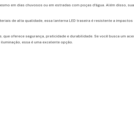
 mesmo em dias chuvosos ou em estradas com poças d'água. Além disso, sua
iais de alta qualidade, essa lanterna LED traseira é resistente a impactos
e, que oferece segurança, praticidade e durabilidade. Se você busca um ace
 iluminação, essa é uma excelente opção.