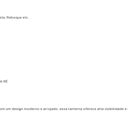
eta, Reboque etc...
A RÉ
Com um design moderno e arrojado, essa lanterna oferece alta visibilidade e
.