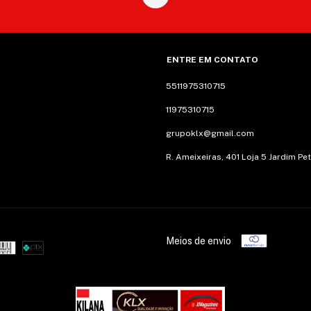
ENTRE EM CONTATO
5511975310715
11975310715
grupoklx@gmail.com
R. Ameixeiras, 401 Loja 5 Jardim Pe
Meios de envio