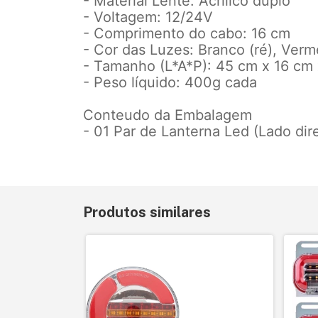
- Material Lente: Acrílico duplo
- Voltagem: 12/24V
- Comprimento do cabo: 16 cm
- Cor das Luzes: Branco (ré), Verme
- Tamanho (L*A*P): 45 cm x 16 cm
- Peso líquido: 400g cada
Conteudo da Embalagem
- 01 Par de Lanterna Led (Lado dir
Produtos similares