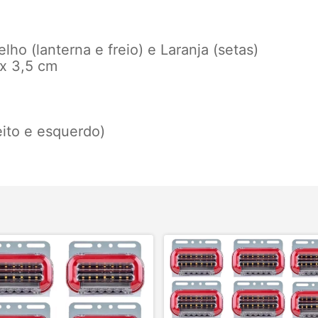
lho (lanterna e freio) e Laranja (setas)
 x 3,5 cm
eito e esquerdo)