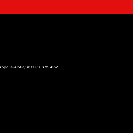
trôpolis - Cotia/SP CEP: 06719-052