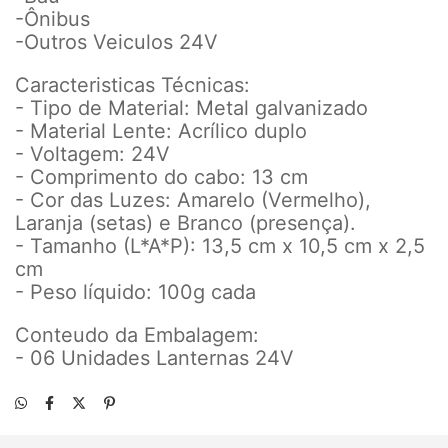
-Ônibus
-Outros Veiculos 24V
Caracteristicas Técnicas:
- Tipo de Material: Metal galvanizado
- Material Lente: Acrílico duplo
- Voltagem: 24V
- Comprimento do cabo: 13 cm
- Cor das Luzes: Amarelo (Vermelho),
Laranja (setas) e Branco (presença).
- Tamanho (L*A*P): 13,5 cm x 10,5 cm x 2,5
cm
- Peso líquido: 100g cada
Conteudo da Embalagem:
- 06 Unidades Lanternas 24V