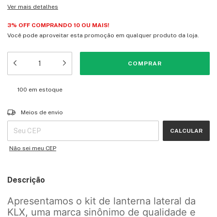
Ver mais detalhes
3% OFF COMPRANDO 10 OU MAIS!
Você pode aproveitar esta promoção em qualquer produto da loja.
100
em estoque
Entregas para o CEP:
ALTERAR CEP
Meios de envio
CALCULAR
Não sei meu CEP
Descrição
Apresentamos o kit de lanterna lateral da
KLX, uma marca sinônimo de qualidade e