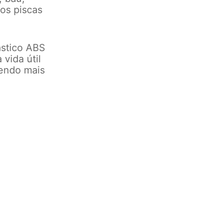
os piscas
ástico ABS
 vida útil
zendo mais