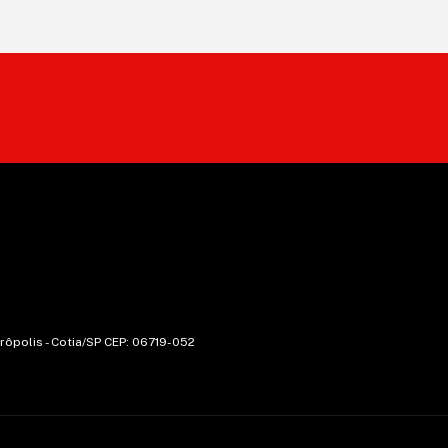
trôpolis - Cotia/SP CEP: 06719-052