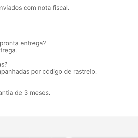
nviados com nota fiscal.
 pronta entrega?
trega.
as?
mpanhadas por código de rastreio.
antia de 3 meses.