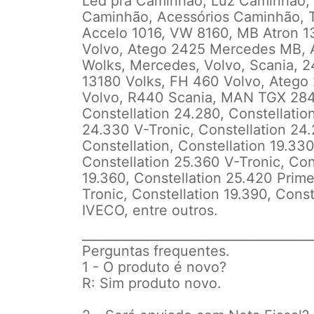
Led pra Caminhao, Luz Caminhao, L
Caminhão, Acessórios Caminhão, T
Accelo 1016, VW 8160, MB Atron 1
Volvo, Atego 2425 Mercedes MB, 
Wolks, Mercedes, Volvo, Scania, 2
13180 Volks, FH 460 Volvo, Ateg
Volvo, R440 Scania, MAN TGX 28
Constellation 24.280, Constellatio
24.330 V-Tronic, Constellation 24
Constellation, Constellation 19.33
Constellation 25.360 V-Tronic, Con
19.360, Constellation 25.420 Prime
Tronic, Constellation 19.390, Cons
IVECO,
entre outros.
_
___________________________________
Perguntas frequentes.
1 - O produto é novo?
R: Sim produto novo.