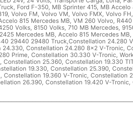
ED 24v, 24 Volts, Transporte Carga, Lona, Par
ruck, Ford F-350, MB Sprinter 415, MB Accelo
319, Volvo FM, Volvo VM, Volvo FMX, Volvo FH
Accelo 815 Mercedes MB, VM 260 Volvo, R440 
4250 Volks, 8150 Volks, 710 MB Mercedes, 915
o 2425 Mercedes MB, Accelo 815 Mercedes MB
440 29440 29480 Truck,
Constellation 24.280 V
n 24.330, Constellation 24.280 8x2 V-Tronic, Co
.280 Prime, Constellation 30.330 V-Tronic, Wor
0, Constellation 25.360, Constellation 19.330 TI
stellation 19.330, Constellation 25.390, Constel
, Constellation 19.360 V-Tronic, Constellation 
tellation 26.390, Constellation 19.420 V-Tronic,
__________________________________________________