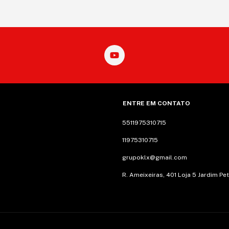
ENTRE EM CONTATO
5511975310715
11975310715
grupoklx@gmail.com
R. Ameixeiras, 401 Loja 5 Jardim Pe