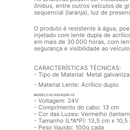
ônibus, entre outros veículos de g
sequencial (laranja), luz de presen
O produto é resistente à água, poe
injetado com lente dupla de acríli
em mais de 30.000 horas, com lent
segurança e visibilidade ao veículo
CARACTERÍSTICAS TÉCNICAS:
- Tipo de Material: Metal galvaniz
- Material Lente: Acrílico duplo
MODELO KLXV24QSD-13
- Voltagem: 24V
- Comprimento do cabo: 13 cm
- Cor das Luzes: Vermelho (lantern
- Tamanho (L*A*P): 13,5 cm x 10,5
- Peso líquido: 100g cada