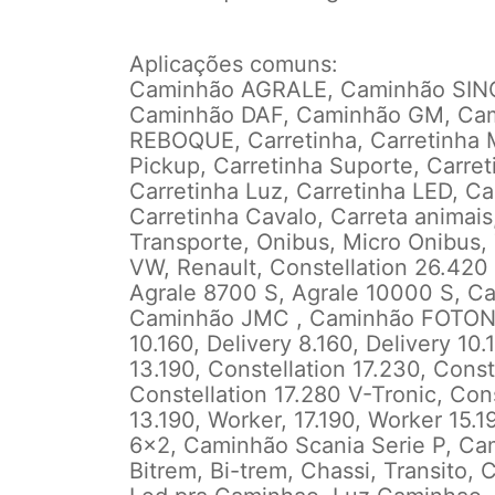
Aplicações comuns:
Caminhão AGRALE, Caminhão SIN
Caminhão DAF, Caminhão GM, Ca
REBOQUE, Carretinha, Carretinha M
Pickup, Carretinha Suporte, Carret
Carretinha Luz, Carretinha LED, Ca
Carretinha Cavalo, Carreta animais
Transporte, Onibus, Micro Onibus,
VW, Renault,
Constellation 26.420
Agrale 8700 S, Agrale 10000 S, C
Caminhão JMC , Caminhão FOTON
10.160, Delivery 8.160, Delivery 10.
13.190, Constellation 17.230, Conste
Constellation 17.280 V-Tronic, Cons
13.190, Worker, 17.190, Worker 15.
6x2, Caminhão Scania Serie P, Cam
Bitrem, Bi-trem, Chassi, Transito,