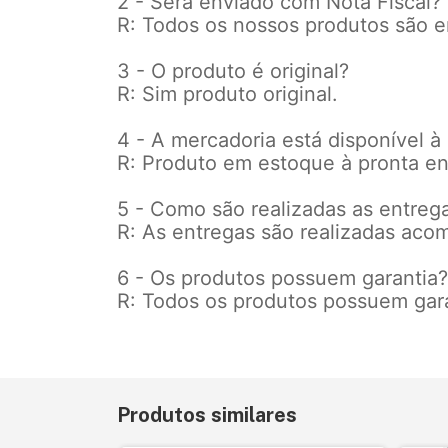
2 - Será enviado com Nota Fiscal?
R: Todos os nossos produtos são e
3 - O produto é original?
R: Sim produto original.
4 - A mercadoria está disponível à
R: Produto em estoque à pronta en
5 - Como são realizadas as entreg
R: As entregas são realizadas aco
6 - Os produtos possuem garantia?
R: Todos os produtos possuem gar
Produtos similares