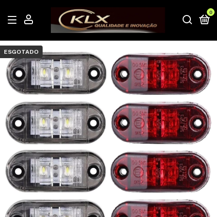
0
ESGOTADO