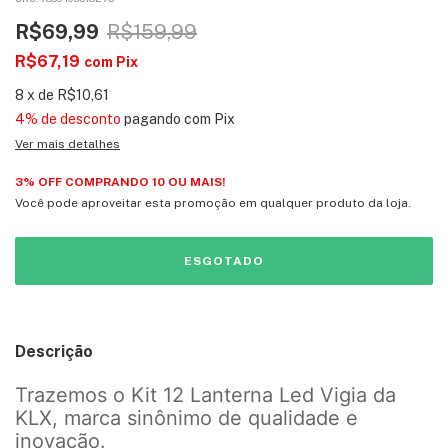
R$69,99
R$159,99
R$67,19
com
Pix
8
x
de
R$10,61
4% de desconto
pagando com Pix
Ver mais detalhes
3% OFF COMPRANDO 10 OU MAIS!
Você pode aproveitar esta promoção em qualquer produto da loja.
Descrição
Trazemos o Kit 12 Lanterna Led Vigia da
KLX, marca sinônimo de qualidade e
inovação.