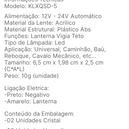
Modelo: KLXQSD-5
Alimentação: 12V - 24V Automático
Material da Lente: Acrilico
Material Estrutural: Plástico Abs
Funções: Lanterna Vigia Teto
Tipo de Lâmpada: Led
Aplicação: Universal, Caminhão, Baú,
Reboque, Cavalo Mecânico, etc...
Tamanho: 6,5 cm x 1,98 cm x 2,5 cm
(C*A*L)
Peso: 10g (unidade)
Ligação Eletrica:
-Preto: Negativo
-Amarelo: Lanterna
Conteúdo da Embalagem:
-02 Unidades Cristal