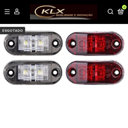
0
ESGOTADO