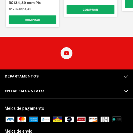
R$134,39
com
Pix
12
x
de
R$14,40
DEPARTAMENTOS
ENTRE EM CONTATO
Meios de pagamento
Meios de envio